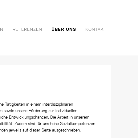
EN
REFERENZEN
ÜBER UNS
KONTAKT
Tätigkeiten in einem interdisziplinären
m sowie unsere Förderung zur individuellen
reiche Entwicklungschancen. Die Arbeit in unserem
ibilität. Zudem sind für uns hohe Sozialkompetenzen
rden jeweils auf dieser Seite ausgeschrieben.