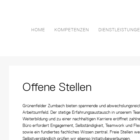
HOME
KOMPETENZEN
DIENSTLEISTUNG
Offene Stellen
Grünenfelder Zumbach bieten spannende und abwechslungsreiche 
Arbeitsumfeld. Der stetige Erfahrungsaustausch in unserem Tea
Weiterbildung und zu einer nachhaltigen Karriere eröffnet zahl
Büro erfordert Engagement, Selbständigkeit, Teamwork und Flex
sowie ein fundiertes fachliches Wissen zentral. Freie Stellen we
Selbstverständlich prüfen wir ebenso Initiativbewerbungen.